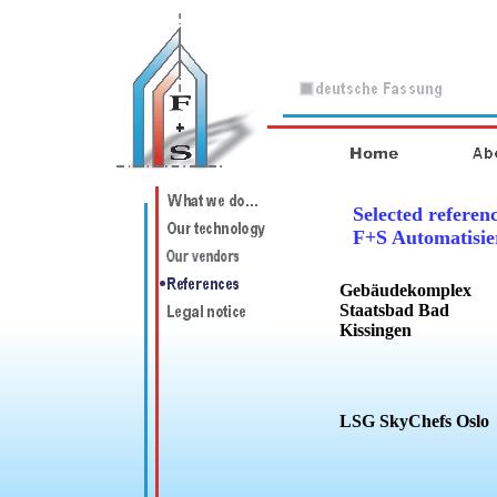
Selected referenc
F+S Automatisi
Gebäudekomplex
Staatsbad Bad
Kissingen
LSG SkyChefs Oslo