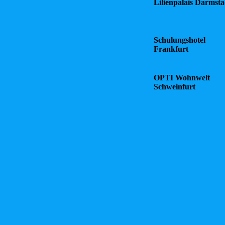
Lilienpalais Darmsta
Schulungshotel
Frankfurt
OPTI Wohnwelt
Schweinfurt